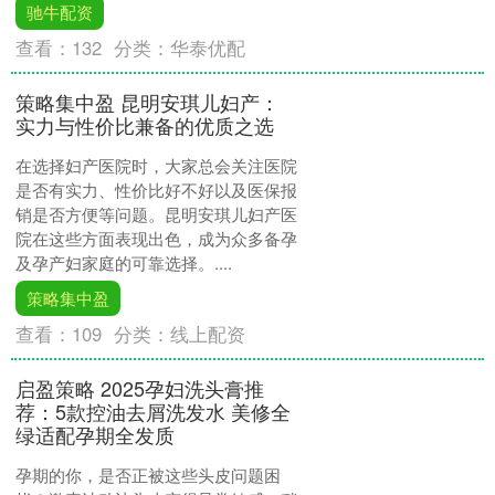
驰牛配资
查看：
132
分类：
华泰优配
策略集中盈 昆明安琪儿妇产：
实力与性价比兼备的优质之选
在选择妇产医院时，大家总会关注医院
是否有实力、性价比好不好以及医保报
销是否方便等问题。昆明安琪儿妇产医
院在这些方面表现出色，成为众多备孕
及孕产妇家庭的可靠选择。....
策略集中盈
查看：
109
分类：
线上配资
启盈策略 2025孕妇洗头膏推
荐：5款控油去屑洗发水 美修全
绿适配孕期全发质
孕期的你，是否正被这些头皮问题困