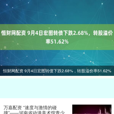
恒财网配资 9月4日宏图转债下跌2.68%，转股溢价率51.62%
万嘉配资 “速度与激情的碰
撞”——河南省动漫美术馆青少