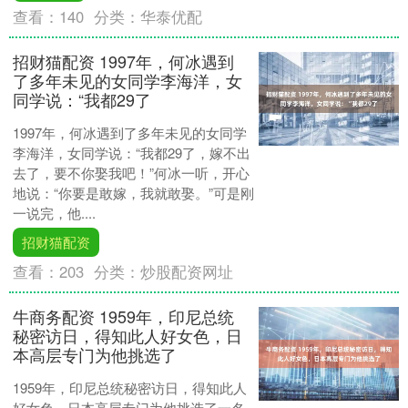
查看：
140
分类：
华泰优配
招财猫配资 1997年，何冰遇到
了多年未见的女同学李海洋，女
同学说：“我都29了
1997年，何冰遇到了多年未见的女同学
李海洋，女同学说：“我都29了，嫁不出
去了，要不你娶我吧！”何冰一听，开心
地说：“你要是敢嫁，我就敢娶。”可是刚
一说完，他....
招财猫配资
查看：
203
分类：
炒股配资网址
牛商务配资 1959年，印尼总统
秘密访日，得知此人好女色，日
本高层专门为他挑选了
1959年，印尼总统秘密访日，得知此人
好女色，日本高层专门为他挑选了一名