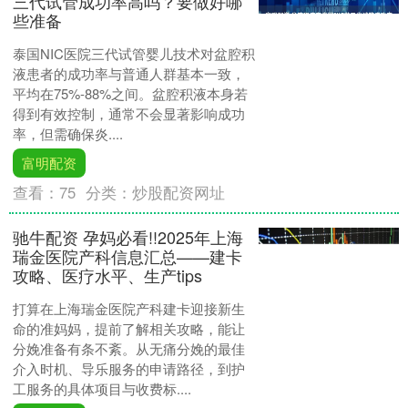
三代试管成功率高吗？要做好哪
些准备
泰国NIC医院三代试管婴儿技术对盆腔积
液患者的成功率与普通人群基本一致，
平均在75%-88%之间。盆腔积液本身若
得到有效控制，通常不会显著影响成功
率，但需确保炎....
富明配资
查看：
75
分类：
炒股配资网址
驰牛配资 孕妈必看!!2025年上海
瑞金医院产科信息汇总——建卡
攻略、医疗水平、生产tips
打算在上海瑞金医院产科建卡迎接新生
命的准妈妈，提前了解相关攻略，能让
分娩准备有条不紊。从无痛分娩的最佳
介入时机、导乐服务的申请路径，到护
工服务的具体项目与收费标....